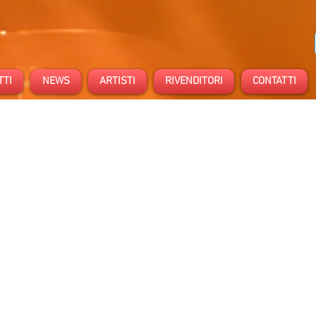
TTI
NEWS
ARTISTI
RIVENDITORI
CONTATTI