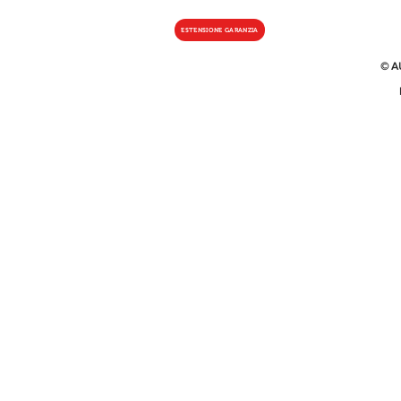
ESTENSIONE GARANZIA
© A