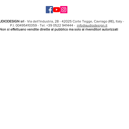
UDIODESIGN srl
- Via dell’Industria, 28 - 42025 Corte Tegge, Cavriago (RE), Italy -
P.I. 00495410359 - Tel. +39 0522 941444 -
info@audiodesign.it
Non si effettuano vendite dirette al pubblico ma solo ai rivenditori autorizzati