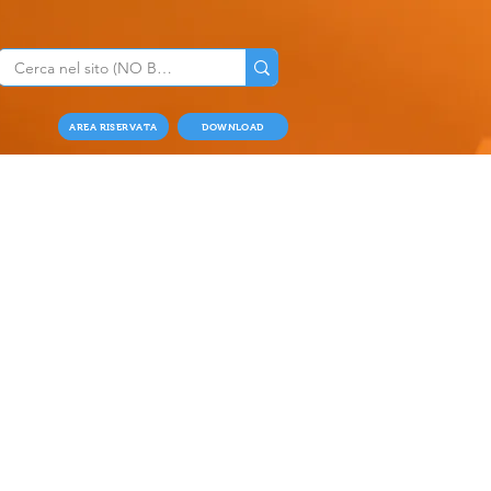
AREA RISERVATA
DOWNLOAD