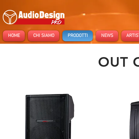
HOME
CHI SIAMO
PRODOTTI
NEWS
ARTIS
OUT 