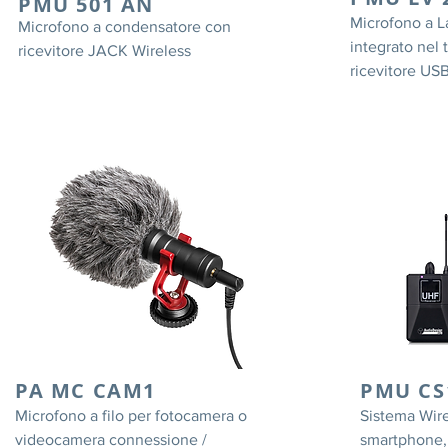
PMU 501 AN
Microfono a La
Microfono a condensatore con
integrato nel 
ricevitore JACK Wireless
ricevitore US
PA MC CAM1
PMU CS1
Microfono a filo per fotocamera o
Sistema Wire
videocamera connessione /
smartphone, t