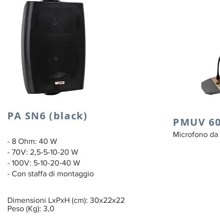
PA SN6 (black)
PMUV 6
Microfono da
- 8 Ohm: 40 W
- 70V: 2,5-5-10-20 W
- 100V: 5-10-20-40 W
- Con staffa di montaggio
Dimensioni LxPxH (cm): 30x22x22
Peso (Kg): 3,0