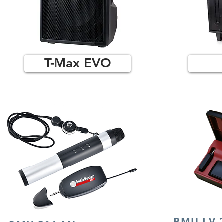
T-Max EVO
PMU LV 