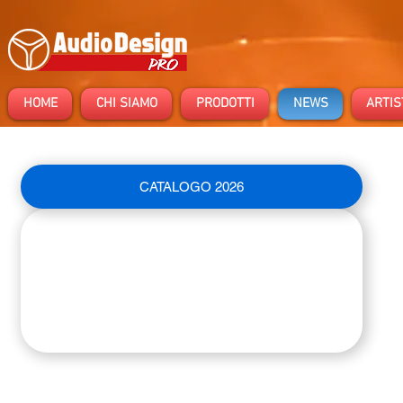
HOME
CHI SIAMO
PRODOTTI
NEWS
ARTIS
CATALOGO 2026