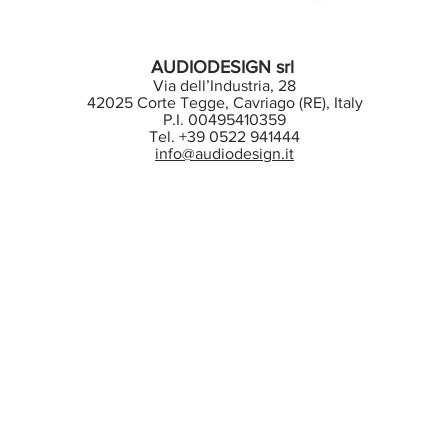
AUDIODESIGN srl
Via dell’Industria, 28
42025 Corte Tegge, Cavriago (RE), Italy
P.I. 00495410359
Tel. +39 0522 941444
info@audiodesign.it