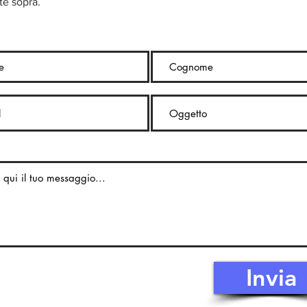
te sopra.
Invia