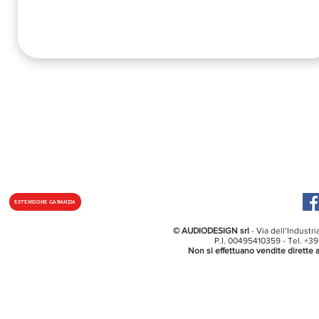
ESTENSIONE GARANZIA
© AUDIODESIGN srl
- Via dell’Industr
P.I. 00495410359 - Tel. +3
Non si effettuano vendite dirette a