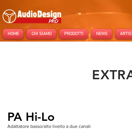
HOME
CHI SIAMO
PRODOTTI
NEWS
ARTIS
EXTR
PA Hi-Lo
Adattatore basso/alto livello a due canali