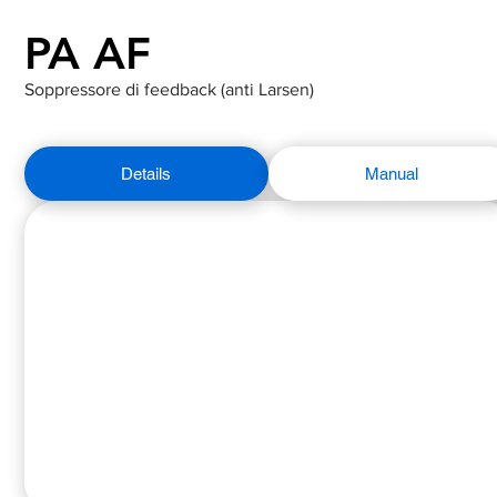
PA AF
Soppressore di feedback (anti Larsen)
Details
Manual