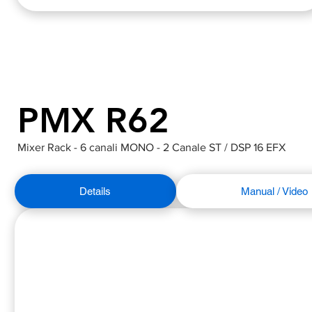
PMX R62
Mixer Rack - 6 canali MONO - 2 Canale ST / DSP 16 EFX
Details
Manual / Video