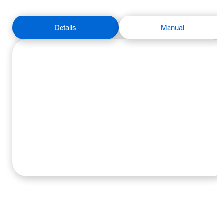
Details
Manual